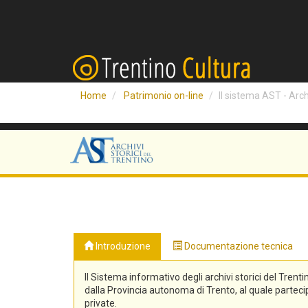
Home
Patrimonio on-line
Il sistema AST - Archi
Introduzione
Documentazione tecnica
Il Sistema informativo degli archivi storici del Trenti
dalla Provincia autonoma di Trento, al quale partecipa
private.