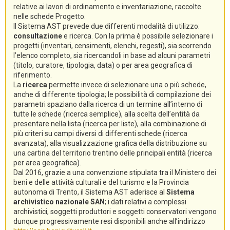
relative ai lavori di ordinamento e inventariazione, raccolte
nelle schede Progetto.
Il Sistema AST prevede due differenti modalità di utilizzo:
consultazione
e ricerca. Con la prima è possibile selezionare i
progetti (inventari, censimenti, elenchi, regesti), sia scorrendo
l’elenco completo, sia ricercandoli in base ad alcuni parametri
(titolo, curatore, tipologia, data) o per area geografica di
riferimento.
La
ricerca
permette invece di selezionare una o più schede,
anche di differente tipologia; le possibilità di compilazione dei
parametri spaziano dalla ricerca di un termine all’interno di
tutte le schede (ricerca semplice), alla scelta dell’entità da
presentare nella lista (ricerca per liste), alla combinazione di
più criteri su campi diversi di differenti schede (ricerca
avanzata), alla visualizzazione grafica della distribuzione su
una cartina del territorio trentino delle principali entità (ricerca
per area geografica).
Dal 2016, grazie a una convenzione stipulata tra il Ministero dei
beni e delle attività culturali e del turismo e la Provincia
autonoma di Trento, il Sistema AST aderisce al
Sistema
archivistico nazionale SAN
; i dati relativi a complessi
archivistici, soggetti produttori e soggetti conservatori vengono
dunque progressivamente resi disponibili anche all’indirizzo