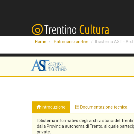
Home
Patrimonio on-line
Il sistema AST - Archi
Introduzione
Documentazione tecnica
Il Sistema informativo degli archivi storici del Trenti
dalla Provincia autonoma di Trento, al quale partecipa
private.