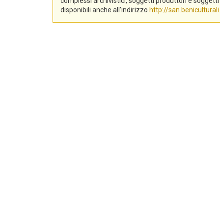
complessi archivistici, soggetti produttori e sogge
disponibili anche all’indirizzo
http://san.beniculturali.