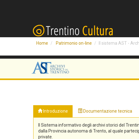
Home
Patrimonio on-line
Il sistema AST - Archi
Introduzione
Documentazione tecnica
Il Sistema informativo degli archivi storici del Trenti
dalla Provincia autonoma di Trento, al quale partecipa
private.