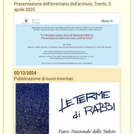
Presentazione dell’inventario dell’archivio, Trento, 3
aprile 2025
02/12/2024
Pubblicazione di nuovi inventari