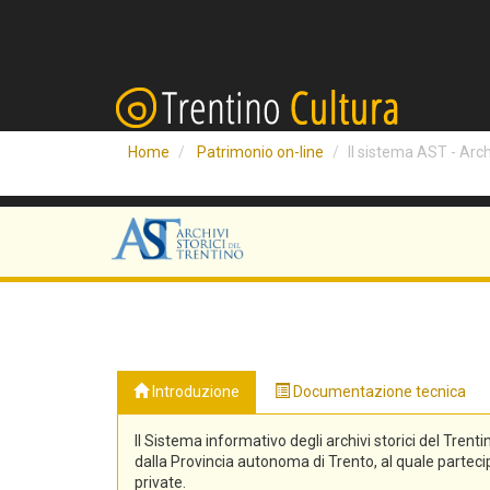
Home
Patrimonio on-line
Il sistema AST - Archi
Introduzione
Documentazione tecnica
Il Sistema informativo degli archivi storici del Trenti
dalla Provincia autonoma di Trento, al quale partecipa
private.