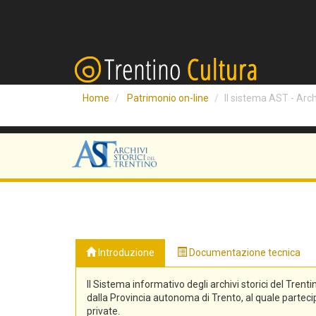
Home
Patrimonio on-line
Il sistema AST - Archi
Introduzione
Documentazione tecnica
Il Sistema informativo degli archivi storici del Trenti
dalla Provincia autonoma di Trento, al quale partecipa
private.