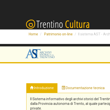
Home
Patrimonio on-line
Il sistema AST - Archi
Introduzione
Documentazione tecnica
Il Sistema informativo degli archivi storici del Trenti
dalla Provincia autonoma di Trento, al quale partecipa
private.