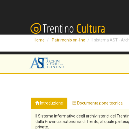
Home
Patrimonio on-line
Il sistema AST - Archi
Introduzione
Documentazione tecnica
Il Sistema informativo degli archivi storici del Trenti
dalla Provincia autonoma di Trento, al quale partecipa
private.