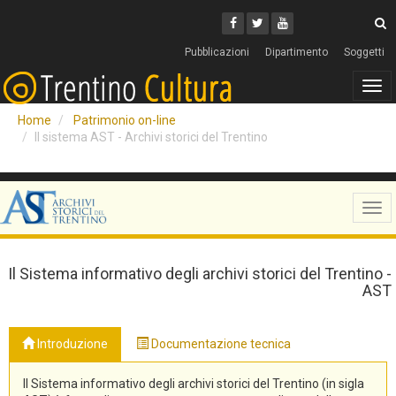
Cerca
Youtube
Facebook
Twitter
C
Pubblicazioni
Dipartimento
Soggetti
Tog
navi
Home
Patrimonio on-line
Il sistema AST - Archivi storici del Trentino
Tog
navi
Il Sistema informativo degli archivi storici del Trentino -
AST
Introduzione
Documentazione tecnica
Il Sistema informativo degli archivi storici del Trentino (in sigla