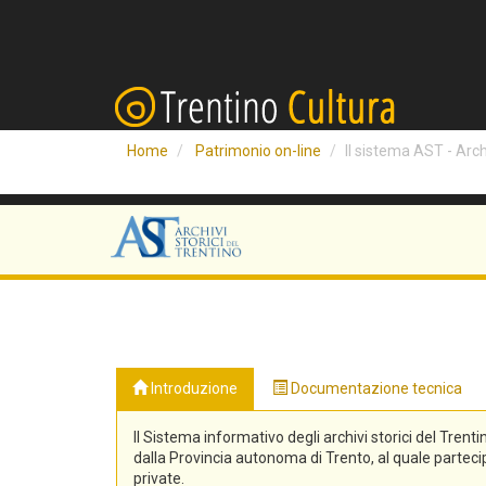
Home
Patrimonio on-line
Il sistema AST - Archi
Introduzione
Documentazione tecnica
Il Sistema informativo degli archivi storici del Trenti
dalla Provincia autonoma di Trento, al quale partecipa
private.