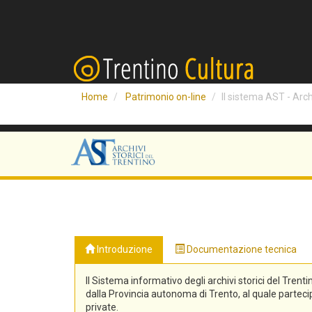
Home
Patrimonio on-line
Il sistema AST - Archi
Introduzione
Documentazione tecnica
Il Sistema informativo degli archivi storici del Trenti
dalla Provincia autonoma di Trento, al quale partecipa
private.