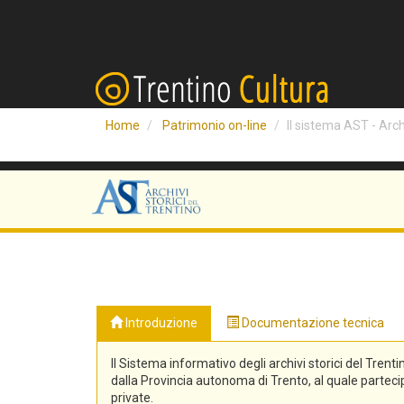
Home
Patrimonio on-line
Il sistema AST - Archi
Introduzione
Documentazione tecnica
Il Sistema informativo degli archivi storici del Trenti
dalla Provincia autonoma di Trento, al quale partecipa
private.