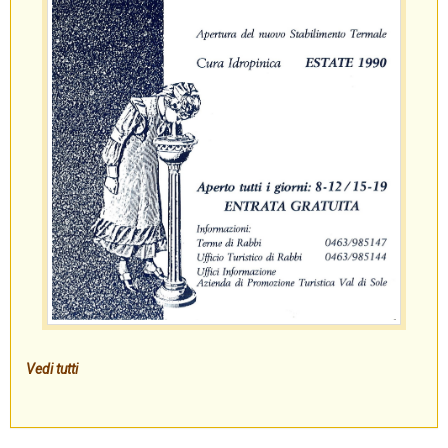
Vedi tutti