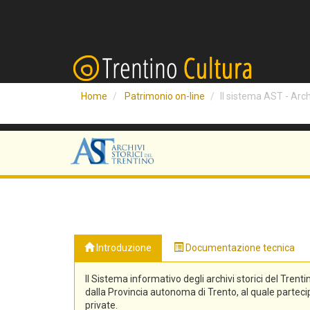
Home
Patrimonio on-line
Il sistema AST - Archi
Introduzione
Documentazione tecnica
Il Sistema informativo degli archivi storici del Trenti
dalla Provincia autonoma di Trento, al quale partecipa
private.