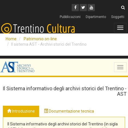
Cerca
Youtube
Facebook
Twitter
C
Pubblicazioni
Dipartimento
Soggetti
Tog
navi
Home
Patrimonio on-line
Il sistema AST - Archivi storici del Trentino
Tog
navi
Il Sistema informativo degli archivi storici del Trentino -
AST
Introduzione
Documentazione tecnica
Il Sistema informativo degli archivi storici del Trentino (in sigla