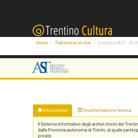
Home
Patrimonio on-line
Il sistema AST - Archi
Introduzione
Documentazione tecnica
Il Sistema informativo degli archivi storici del Trenti
dalla Provincia autonoma di Trento, al quale partecipa
private.