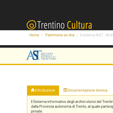
Home
Patrimonio on-line
Il sistema AST - Archi
Introduzione
Documentazione tecnica
Il Sistema informativo degli archivi storici del Trenti
dalla Provincia autonoma di Trento, al quale partecipa
private.