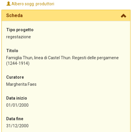
Albero sogg. produttori
Scheda
Tipo progetto
regestazione
Titolo
Famiglia Thun, linea di Castel Thun. Regesti delle pergamene
(1244-1914)
Curatore
Margherita Faes
Data inizio
01/01/2000
Data fine
31/12/2000