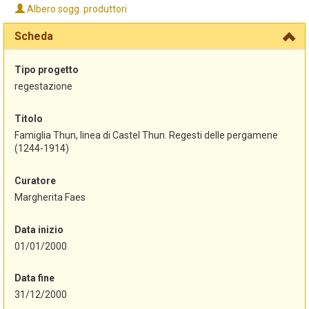
Albero sogg. produttori
Scheda
Tipo progetto
regestazione
Titolo
Famiglia Thun, linea di Castel Thun. Regesti delle pergamene
(1244-1914)
Curatore
Margherita Faes
Data inizio
01/01/2000
Data fine
31/12/2000