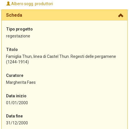
Albero sogg. produttori
Scheda
Tipo progetto
regestazione
Titolo
Famiglia Thun, linea di Castel Thun. Regesti delle pergamene
(1244-1914)
Curatore
Margherita Faes
Data inizio
01/01/2000
Data fine
31/12/2000