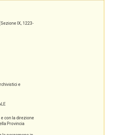
(Sezione IX, 1223-
chivistici e
ALE
e con la direzione
ella Provincia