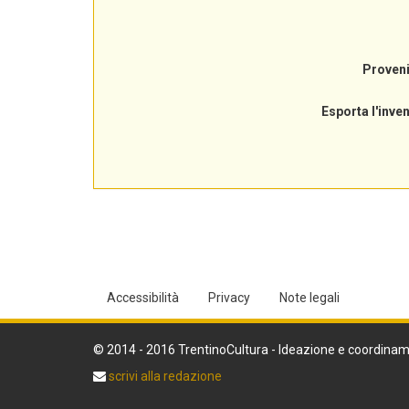
Proven
Esporta l'inve
Accessibilità
Privacy
Note legali
© 2014 - 2016 TrentinoCultura - Ideazione e coordinam
scrivi alla redazione