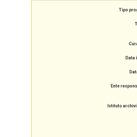
Tipo pro
T
Cur
Data 
Dat
Ente respons
Istituto archiv