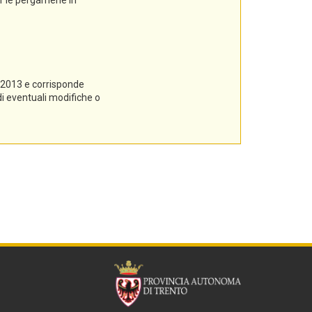
er le pergamene in
7/2013 e corrisponde
di eventuali modifiche o