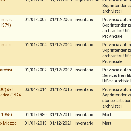
aso.
01/01/2003
31/12/2003
regestazione
Provincia auton
Soprintendenza p
archivistici
rimiero.
01/01/2005
31/12/2005
inventario
Provincia auton
 1979)
Soprintendenza p
archivistici. Uff
Provinciale
rimiero.
01/01/2004
31/12/2004
inventario
Provincia auton
Soprintendenza p
archivistici. Uff
Provinciale
archivi
01/01/2002
31/12/2002
inventario
Provincia auton
Servizio Beni lib
Ufficio Archivio
UC) del
03/04/2014
31/12/2015
inventario
Provincia auton
torico (1924
Soprintendenza 
storico-artistici,
archivistici
5-1955)
01/01/1980
31/12/2011
inventario
Mart
ino Miozzo
01/01/2019
31/12/2021
inventario
Mart