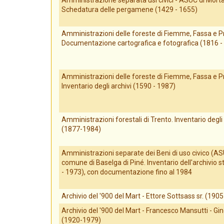
Amministrazione separata usi civici - ASUC di Mort
Schedatura delle pergamene (1429 - 1655)
Amministrazioni delle foreste di Fiemme, Fassa e P
Documentazione cartografica e fotografica (1816 -
Amministrazioni delle foreste di Fiemme, Fassa e P
Inventario degli archivi (1590 - 1987)
Amministrazioni forestali di Trento. Inventario degli 
(1877-1984)
Amministrazioni separate dei Beni di uso civico (AS
comune di Baselga di Piné. Inventario dell'archivio s
- 1973), con documentazione fino al 1984
Archivio del '900 del Mart - Ettore Sottsass sr. (190
Archivio del '900 del Mart - Francesco Mansutti - G
(1920-1979)