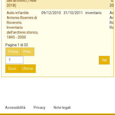
dell'archivio (1968-
"G.
2018)
20
Asilo infantile
09/12/2010
31/10/2011
inventario
Asi
Antonio Rosmini di
An
Rovereto.
Ros
Inventario
Ro
dell'archivio storico,
1845 - 2000
Pagina 1 di 32
Prima
Prec.
Vai
Succ.
Ultima
Accessibilità
Privacy
Note legali