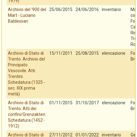
1979)
Archivio del '900 del
25/06/2015
24/06/2016
inventario
Mar
Mart - Luciano
con
Baldessari
Fo
Cas
Ris
Tre
Ro
Archivio di Stato di
15/11/2011
25/08/2015
elencazione
Fo
Trento. Archivio del
Bru
Principato
Vescovile. Atti
Trentini.
Schedatura (1325 -
sec. XIX prima
metà)
Archivio di Stato di
01/11/2015
31/10/2017
elencazione
Fo
Trento. Atti dei
Bru
confini/Grenzakten.
Schedatura (1452 -
1912)
Archivio di Stato di
27/11/2012
01/01/2022
inventario
Ges