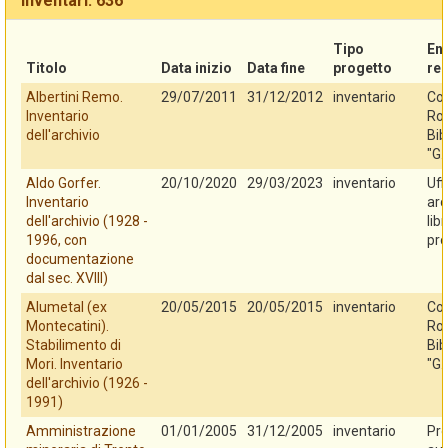
Inventari: 636
Tipo
En
Titolo
Data inizio
Data fine
progetto
re
Albertini Remo.
29/07/2011
31/12/2012
inventario
Co
Inventario
Rov
dell'archivio
Bib
"G.
Aldo Gorfer.
20/10/2020
29/03/2023
inventario
Uff
Inventario
arc
dell'archivio (1928 -
lib
1996, con
pro
documentazione
dal sec. XVIII)
Alumetal (ex
20/05/2015
20/05/2015
inventario
Co
Montecatini).
Rov
Stabilimento di
Bib
Mori. Inventario
"G.
dell'archivio (1926 -
1991)
Amministrazione
01/01/2005
31/12/2005
inventario
Pro