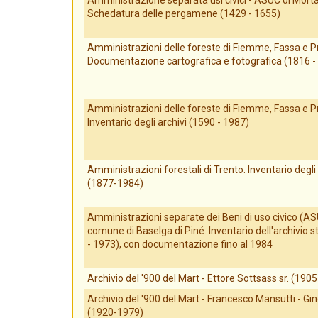
Amministrazione separata usi civici - ASUC di Mort
Schedatura delle pergamene (1429 - 1655)
Amministrazioni delle foreste di Fiemme, Fassa e P
Documentazione cartografica e fotografica (1816 -
Amministrazioni delle foreste di Fiemme, Fassa e P
Inventario degli archivi (1590 - 1987)
Amministrazioni forestali di Trento. Inventario degli 
(1877-1984)
Amministrazioni separate dei Beni di uso civico (AS
comune di Baselga di Piné. Inventario dell'archivio s
- 1973), con documentazione fino al 1984
Archivio del '900 del Mart - Ettore Sottsass sr. (190
Archivio del '900 del Mart - Francesco Mansutti - G
(1920-1979)