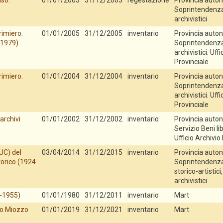
aso.
01/01/2003
31/12/2003
regestazione
Provincia auton
Soprintendenza p
archivistici
rimiero.
01/01/2005
31/12/2005
inventario
Provincia auton
 1979)
Soprintendenza p
archivistici. Uff
Provinciale
rimiero.
01/01/2004
31/12/2004
inventario
Provincia auton
Soprintendenza p
archivistici. Uff
Provinciale
archivi
01/01/2002
31/12/2002
inventario
Provincia auton
Servizio Beni lib
Ufficio Archivio
UC) del
03/04/2014
31/12/2015
inventario
Provincia auton
torico (1924
Soprintendenza 
storico-artistici,
archivistici
5-1955)
01/01/1980
31/12/2011
inventario
Mart
ino Miozzo
01/01/2019
31/12/2021
inventario
Mart