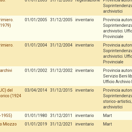
aso.
01/01/2003
31/12/2003
regestazione
Provincia auton
Soprintendenza p
archivistici
rimiero.
01/01/2005
31/12/2005
inventario
Provincia auton
 1979)
Soprintendenza p
archivistici. Uff
Provinciale
rimiero.
01/01/2004
31/12/2004
inventario
Provincia auton
Soprintendenza p
archivistici. Uff
Provinciale
archivi
01/01/2002
31/12/2002
inventario
Provincia auton
Servizio Beni lib
Ufficio Archivio
UC) del
03/04/2014
31/12/2015
inventario
Provincia auton
torico (1924
Soprintendenza 
storico-artistici,
archivistici
5-1955)
01/01/1980
31/12/2011
inventario
Mart
ino Miozzo
01/01/2019
31/12/2021
inventario
Mart