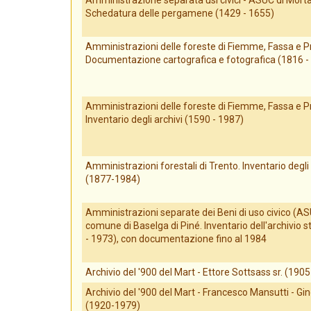
Amministrazione separata usi civici - ASUC di Mort
Schedatura delle pergamene (1429 - 1655)
Amministrazioni delle foreste di Fiemme, Fassa e P
Documentazione cartografica e fotografica (1816 -
Amministrazioni delle foreste di Fiemme, Fassa e P
Inventario degli archivi (1590 - 1987)
Amministrazioni forestali di Trento. Inventario degli 
(1877-1984)
Amministrazioni separate dei Beni di uso civico (AS
comune di Baselga di Piné. Inventario dell'archivio s
- 1973), con documentazione fino al 1984
Archivio del '900 del Mart - Ettore Sottsass sr. (190
Archivio del '900 del Mart - Francesco Mansutti - G
(1920-1979)