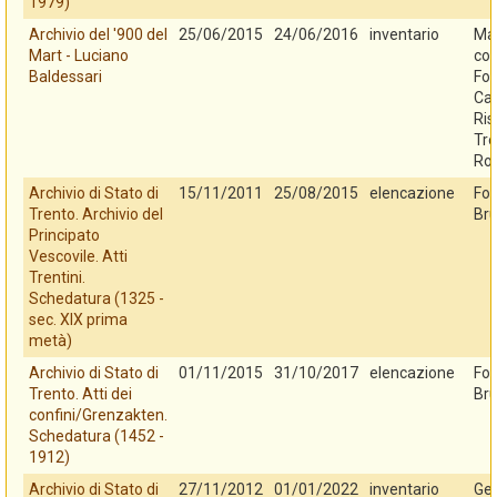
1979)
Archivio del '900 del
25/06/2015
24/06/2016
inventario
Mar
Mart - Luciano
con
Baldessari
Fo
Cas
Ris
Tre
Ro
Archivio di Stato di
15/11/2011
25/08/2015
elencazione
Fo
Trento. Archivio del
Bru
Principato
Vescovile. Atti
Trentini.
Schedatura (1325 -
sec. XIX prima
metà)
Archivio di Stato di
01/11/2015
31/10/2017
elencazione
Fo
Trento. Atti dei
Bru
confini/Grenzakten.
Schedatura (1452 -
1912)
Archivio di Stato di
27/11/2012
01/01/2022
inventario
Ges