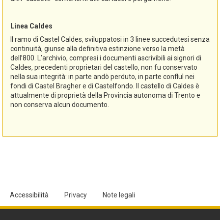
Linea Caldes
Il ramo di Castel Caldes, sviluppatosi in 3 linee succedutesi senza
continuità, giunse alla definitiva estinzione verso la metà
dell’800. L’archivio, compresi i documenti ascrivibili ai signori di
Caldes, precedenti proprietari del castello, non fu conservato
nella sua integrità: in parte andò perduto, in parte confluì nei
fondi di Castel Bragher e di Castelfondo. Il castello di Caldes è
attualmente di proprietà della Provincia autonoma di Trento e
non conserva alcun documento.
Accessibilità
Privacy
Note legali