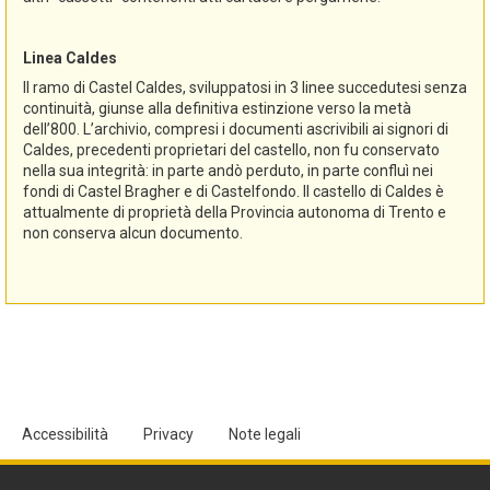
Linea Caldes
Il ramo di Castel Caldes, sviluppatosi in 3 linee succedutesi senza
continuità, giunse alla definitiva estinzione verso la metà
dell’800. L’archivio, compresi i documenti ascrivibili ai signori di
Caldes, precedenti proprietari del castello, non fu conservato
nella sua integrità: in parte andò perduto, in parte confluì nei
fondi di Castel Bragher e di Castelfondo. Il castello di Caldes è
attualmente di proprietà della Provincia autonoma di Trento e
non conserva alcun documento.
Accessibilità
Privacy
Note legali