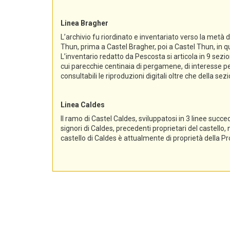
Linea Bragher
L’archivio fu riordinato e inventariato verso la metà 
Thun, prima a Castel Bragher, poi a Castel Thun, in qu
L’inventario redatto da Pescosta si articola in 9 sez
cui parecchie centinaia di pergamene, di interesse per
consultabili le riproduzioni digitali oltre che della s
Linea Caldes
Il ramo di Castel Caldes, sviluppatosi in 3 linee succe
signori di Caldes, precedenti proprietari del castello,
castello di Caldes è attualmente di proprietà della