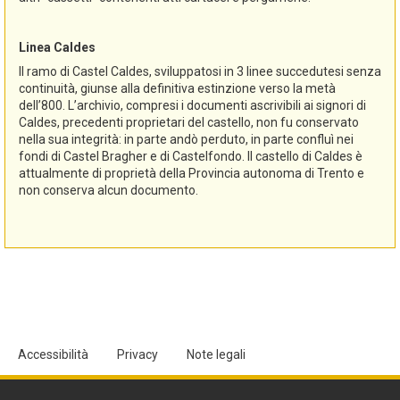
Linea Caldes
Il ramo di Castel Caldes, sviluppatosi in 3 linee succedutesi senza
continuità, giunse alla definitiva estinzione verso la metà
dell’800. L’archivio, compresi i documenti ascrivibili ai signori di
Caldes, precedenti proprietari del castello, non fu conservato
nella sua integrità: in parte andò perduto, in parte confluì nei
fondi di Castel Bragher e di Castelfondo. Il castello di Caldes è
attualmente di proprietà della Provincia autonoma di Trento e
non conserva alcun documento.
Accessibilità
Privacy
Note legali