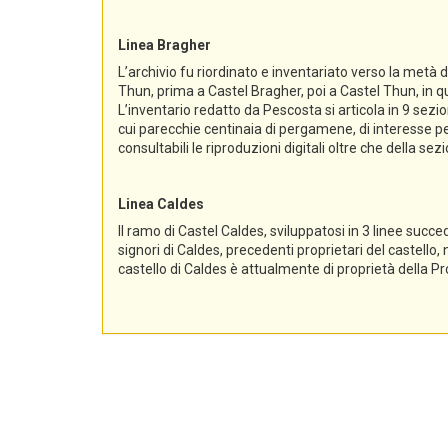
Linea Bragher
L’archivio fu riordinato e inventariato verso la metà 
Thun, prima a Castel Bragher, poi a Castel Thun, in qu
L’inventario redatto da Pescosta si articola in 9 sez
cui parecchie centinaia di pergamene, di interesse per
consultabili le riproduzioni digitali oltre che della s
Linea Caldes
Il ramo di Castel Caldes, sviluppatosi in 3 linee succe
signori di Caldes, precedenti proprietari del castello,
castello di Caldes è attualmente di proprietà della