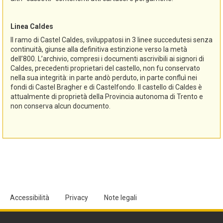
Linea Caldes
Il ramo di Castel Caldes, sviluppatosi in 3 linee succedutesi senza
continuità, giunse alla definitiva estinzione verso la metà
dell’800. L’archivio, compresi i documenti ascrivibili ai signori di
Caldes, precedenti proprietari del castello, non fu conservato
nella sua integrità: in parte andò perduto, in parte confluì nei
fondi di Castel Bragher e di Castelfondo. Il castello di Caldes è
attualmente di proprietà della Provincia autonoma di Trento e
non conserva alcun documento.
Accessibilità
Privacy
Note legali