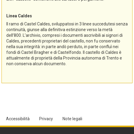
Linea Caldes
Il ramo di Castel Caldes, sviluppatosi in 3 linee succedutesi senza
continuità, giunse alla definitiva estinzione verso la metà
dell’800. L’archivio, compresi i documenti ascrivibili ai signori di
Caldes, precedenti proprietari del castello, non fu conservato
nella sua integrità: in parte andò perduto, in parte confluì nei
fondi di Castel Bragher e di Castelfondo. Il castello di Caldes è
attualmente di proprietà della Provincia autonoma di Trento e
non conserva alcun documento.
Accessibilità
Privacy
Note legali