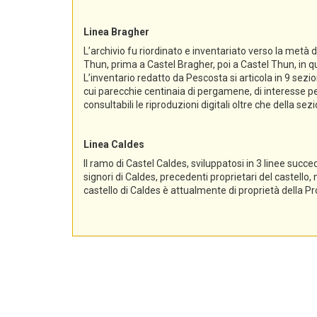
Linea Bragher
L’archivio fu riordinato e inventariato verso la metà 
Thun, prima a Castel Bragher, poi a Castel Thun, in qu
L’inventario redatto da Pescosta si articola in 9 sez
cui parecchie centinaia di pergamene, di interesse per
consultabili le riproduzioni digitali oltre che della s
Linea Caldes
Il ramo di Castel Caldes, sviluppatosi in 3 linee succe
signori di Caldes, precedenti proprietari del castello,
castello di Caldes è attualmente di proprietà della