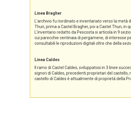
Linea Bragher
L’archivio fu riordinato e inventariato verso la metà 
Thun, prima a Castel Bragher, poi a Castel Thun, in qu
L’inventario redatto da Pescosta si articola in 9 sez
cui parecchie centinaia di pergamene, di interesse per
consultabili le riproduzioni digitali oltre che della s
Linea Caldes
Il ramo di Castel Caldes, sviluppatosi in 3 linee succe
signori di Caldes, precedenti proprietari del castello,
castello di Caldes è attualmente di proprietà della