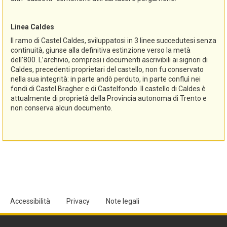
Linea Caldes
Il ramo di Castel Caldes, sviluppatosi in 3 linee succedutesi senza
continuità, giunse alla definitiva estinzione verso la metà
dell’800. L’archivio, compresi i documenti ascrivibili ai signori di
Caldes, precedenti proprietari del castello, non fu conservato
nella sua integrità: in parte andò perduto, in parte confluì nei
fondi di Castel Bragher e di Castelfondo. Il castello di Caldes è
attualmente di proprietà della Provincia autonoma di Trento e
non conserva alcun documento.
Accessibilità
Privacy
Note legali