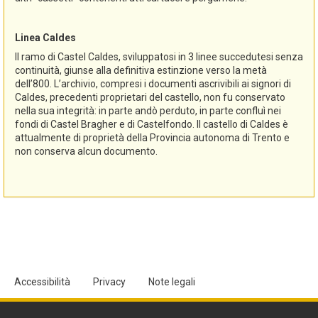
Linea Caldes
Il ramo di Castel Caldes, sviluppatosi in 3 linee succedutesi senza
continuità, giunse alla definitiva estinzione verso la metà
dell’800. L’archivio, compresi i documenti ascrivibili ai signori di
Caldes, precedenti proprietari del castello, non fu conservato
nella sua integrità: in parte andò perduto, in parte confluì nei
fondi di Castel Bragher e di Castelfondo. Il castello di Caldes è
attualmente di proprietà della Provincia autonoma di Trento e
non conserva alcun documento.
Accessibilità
Privacy
Note legali