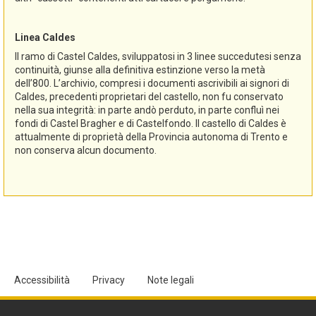
Linea Caldes
Il ramo di Castel Caldes, sviluppatosi in 3 linee succedutesi senza
continuità, giunse alla definitiva estinzione verso la metà
dell’800. L’archivio, compresi i documenti ascrivibili ai signori di
Caldes, precedenti proprietari del castello, non fu conservato
nella sua integrità: in parte andò perduto, in parte confluì nei
fondi di Castel Bragher e di Castelfondo. Il castello di Caldes è
attualmente di proprietà della Provincia autonoma di Trento e
non conserva alcun documento.
Accessibilità
Privacy
Note legali