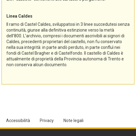
Linea Caldes
Il ramo di Castel Caldes, sviluppatosi in 3 linee succedutesi senza
continuità, giunse alla definitiva estinzione verso la metà
dell’800. L’archivio, compresi i documenti ascrivibili ai signori di
Caldes, precedenti proprietari del castello, non fu conservato
nella sua integrità: in parte andò perduto, in parte confluì nei
fondi di Castel Bragher e di Castelfondo. Il castello di Caldes è
attualmente di proprietà della Provincia autonoma di Trento e
non conserva alcun documento.
Accessibilità
Privacy
Note legali