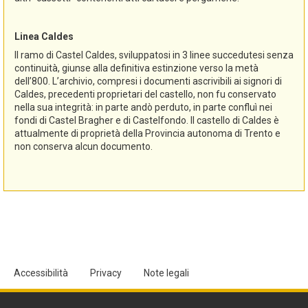
Linea Caldes
Il ramo di Castel Caldes, sviluppatosi in 3 linee succedutesi senza
continuità, giunse alla definitiva estinzione verso la metà
dell’800. L’archivio, compresi i documenti ascrivibili ai signori di
Caldes, precedenti proprietari del castello, non fu conservato
nella sua integrità: in parte andò perduto, in parte confluì nei
fondi di Castel Bragher e di Castelfondo. Il castello di Caldes è
attualmente di proprietà della Provincia autonoma di Trento e
non conserva alcun documento.
Accessibilità
Privacy
Note legali