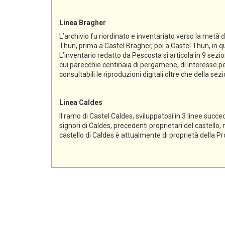
Linea Bragher
L’archivio fu riordinato e inventariato verso la metà 
Thun, prima a Castel Bragher, poi a Castel Thun, in qu
L’inventario redatto da Pescosta si articola in 9 sez
cui parecchie centinaia di pergamene, di interesse per
consultabili le riproduzioni digitali oltre che della s
Linea Caldes
Il ramo di Castel Caldes, sviluppatosi in 3 linee succe
signori di Caldes, precedenti proprietari del castello,
castello di Caldes è attualmente di proprietà della