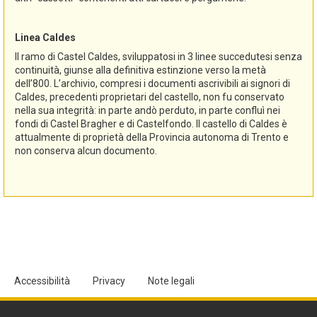
Linea Caldes
Il ramo di Castel Caldes, sviluppatosi in 3 linee succedutesi senza
continuità, giunse alla definitiva estinzione verso la metà
dell’800. L’archivio, compresi i documenti ascrivibili ai signori di
Caldes, precedenti proprietari del castello, non fu conservato
nella sua integrità: in parte andò perduto, in parte confluì nei
fondi di Castel Bragher e di Castelfondo. Il castello di Caldes è
attualmente di proprietà della Provincia autonoma di Trento e
non conserva alcun documento.
Accessibilità
Privacy
Note legali