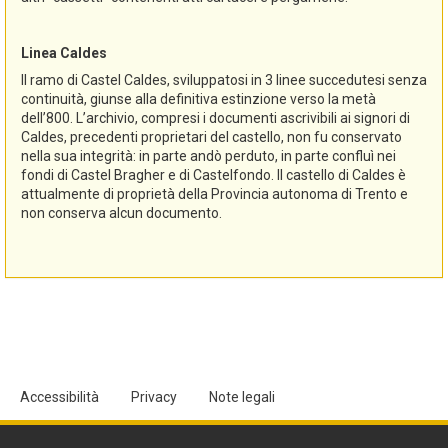
Linea Caldes
Il ramo di Castel Caldes, sviluppatosi in 3 linee succedutesi senza
continuità, giunse alla definitiva estinzione verso la metà
dell’800. L’archivio, compresi i documenti ascrivibili ai signori di
Caldes, precedenti proprietari del castello, non fu conservato
nella sua integrità: in parte andò perduto, in parte confluì nei
fondi di Castel Bragher e di Castelfondo. Il castello di Caldes è
attualmente di proprietà della Provincia autonoma di Trento e
non conserva alcun documento.
Accessibilità
Privacy
Note legali