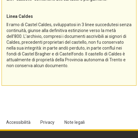
Linea Caldes
Il ramo di Castel Caldes, sviluppatosi in 3 linee succedutesi senza
continuità, giunse alla definitiva estinzione verso la metà
dell’800. L’archivio, compresi i documenti ascrivibili ai signori di
Caldes, precedenti proprietari del castello, non fu conservato
nella sua integrità: in parte andò perduto, in parte confluì nei
fondi di Castel Bragher e di Castelfondo. Il castello di Caldes è
attualmente di proprietà della Provincia autonoma di Trento e
non conserva alcun documento.
Accessibilità
Privacy
Note legali