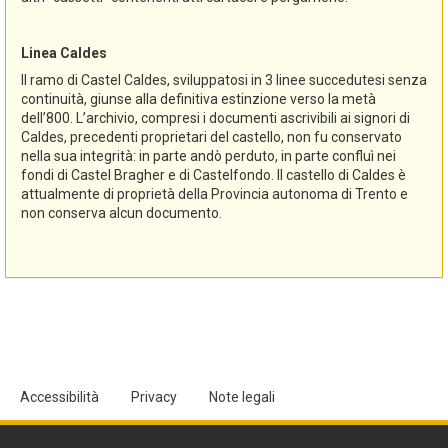
Linea Caldes
Il ramo di Castel Caldes, sviluppatosi in 3 linee succedutesi senza
continuità, giunse alla definitiva estinzione verso la metà
dell’800. L’archivio, compresi i documenti ascrivibili ai signori di
Caldes, precedenti proprietari del castello, non fu conservato
nella sua integrità: in parte andò perduto, in parte confluì nei
fondi di Castel Bragher e di Castelfondo. Il castello di Caldes è
attualmente di proprietà della Provincia autonoma di Trento e
non conserva alcun documento.
Accessibilità
Privacy
Note legali