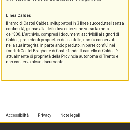
Linea Caldes
Il ramo di Castel Caldes, sviluppatosi in 3 linee succedutesi senza
continuità, giunse alla definitiva estinzione verso la metà
dell’800. L’archivio, compresi i documenti ascrivibili ai signori di
Caldes, precedenti proprietari del castello, non fu conservato
nella sua integrità: in parte andò perduto, in parte confluì nei
fondi di Castel Bragher e di Castelfondo. Il castello di Caldes è
attualmente di proprietà della Provincia autonoma di Trento e
non conserva alcun documento.
Accessibilità
Privacy
Note legali