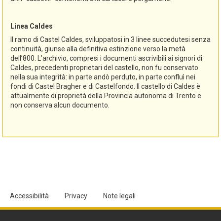
Linea Caldes
Il ramo di Castel Caldes, sviluppatosi in 3 linee succedutesi senza
continuità, giunse alla definitiva estinzione verso la metà
dell’800. L’archivio, compresi i documenti ascrivibili ai signori di
Caldes, precedenti proprietari del castello, non fu conservato
nella sua integrità: in parte andò perduto, in parte confluì nei
fondi di Castel Bragher e di Castelfondo. Il castello di Caldes è
attualmente di proprietà della Provincia autonoma di Trento e
non conserva alcun documento.
Accessibilità
Privacy
Note legali