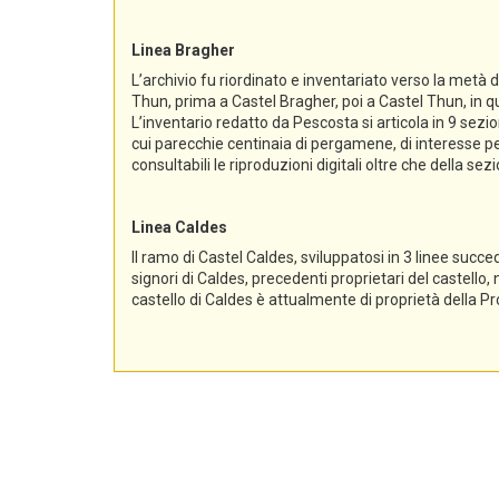
Linea Bragher
L’archivio fu riordinato e inventariato verso la metà 
Thun, prima a Castel Bragher, poi a Castel Thun, in qu
L’inventario redatto da Pescosta si articola in 9 sez
cui parecchie centinaia di pergamene, di interesse per
consultabili le riproduzioni digitali oltre che della s
Linea Caldes
Il ramo di Castel Caldes, sviluppatosi in 3 linee succe
signori di Caldes, precedenti proprietari del castello,
castello di Caldes è attualmente di proprietà della